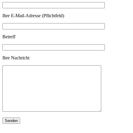
Ihre E-Mail-Adresse (Pflichtfeld)
Betreff
Ihre Nachricht
Bitte lasse dieses Feld leer.