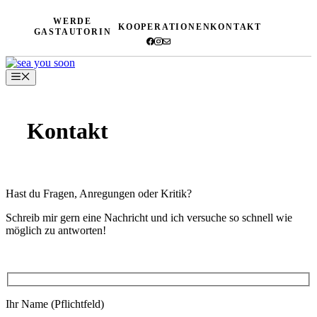
Zum
WERDE
Inhalt
KOOPERATIONEN
KONTAKT
GASTAUTORIN
springen
Menü
Kontakt
Hast du Fragen, Anregungen oder Kritik?
Schreib mir gern eine Nachricht und ich versuche so schnell wie
möglich zu antworten!
Ihr Name (Pflichtfeld)