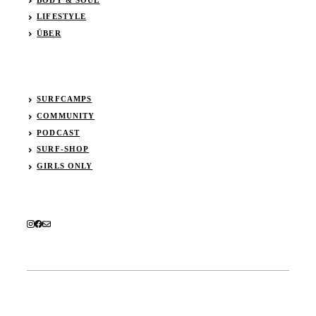
LIFESTYLE
ÜBER
SURFCAMPS
COMMUNITY
PODCAST
SURF-SHOP
GIRLS ONLY