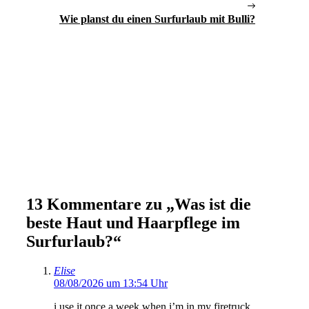
Wie planst du einen Surfurlaub mit Bulli?
13 Kommentare zu „Was ist die
beste Haut und Haarpflege im
Surfurlaub?“
Elise
08/08/2026 um 13:54 Uhr
i use it once a week when i’m in my firetruck.