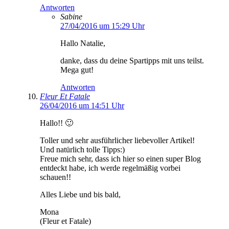
Antworten
Sabine
27/04/2016 um 15:29 Uhr
Hallo Natalie,
danke, dass du deine Spartipps mit uns teilst.
Mega gut!
Antworten
Fleur Et Fatale
26/04/2016 um 14:51 Uhr
Hallo!! 🙂
Toller und sehr ausführlicher liebevoller Artikel!
Und natürlich tolle Tipps:)
Freue mich sehr, dass ich hier so einen super Blog
entdeckt habe, ich werde regelmäßig vorbei
schauen!!
Alles Liebe und bis bald,
Mona
(Fleur et Fatale)