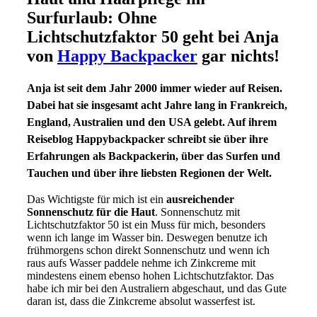
Surfurlaub: Ohne
Lichtschutzfaktor 50 geht bei Anja
von
Happy Backpacker
gar nichts!
Anja ist seit dem Jahr 2000 immer wieder auf Reisen.
Dabei hat sie insgesamt acht Jahre lang in Frankreich,
England, Australien und den USA gelebt. Auf ihrem
Reiseblog Happybackpacker schreibt sie über ihre
Erfahrungen als Backpackerin, über das Surfen und
Tauchen und über ihre liebsten Regionen der Welt.
Das Wichtigste für mich ist ein
ausreichender
Sonnenschutz für die Haut
. Sonnenschutz mit
Lichtschutzfaktor 50 ist ein Muss für mich, besonders
wenn ich lange im Wasser bin. Deswegen benutze ich
frühmorgens schon direkt Sonnenschutz und wenn ich
raus aufs Wasser paddele nehme ich Zinkcreme mit
mindestens einem ebenso hohen Lichtschutzfaktor. Das
habe ich mir bei den Australiern abgeschaut, und das Gute
daran ist, dass die Zinkcreme absolut wasserfest ist.