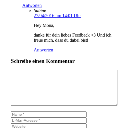
Antworten
Sabine
27/04/2016 um 14:01 Uhr
Hey Mona,
danke für dein liebes Feedback <3 Und ich
freue mich, dass du dabei bist!
Antworten
Schreibe einen Kommentar
Kommentar
Name
E-
Mail-
Website
Adresse