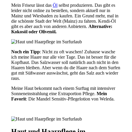
Mein Friseur lässt das
Öl
selbst produzieren. Das gibt es
leider nicht online zu bestellen, sondern aktuell nur in
Mainz und Wiesbaden zu kaufen. Ein Grund mehr, mal in
die schönste Stadt der Welt (Mainz) zu fahren. Kendi-Öl
gibt es aber auch von anderen Anbietern.
Alternative:
Kokosöl oder Olivenöl.
Noch ein Tipp
: Nicht zu oft waschen! Zuhause wasche
ich meine Haare nur alle vier Tage. Das ist besser für die
Kopfhaut. Das Salzwasser soll natürlich auch nicht in den
Haaren bleiben. Aber wenn du die Haare nach dem Surfen
gut mit Süßwasser auswäschst, geht das Salz auch wieder
raus.
Meine Haut bekommt nach einem Surftag mit intensiver
Sonneneinstrahlung eine Extraportion Pflege.
Mein
Favorit
: Die Mandel Sensitiv-Pflegelotion von Weleda.
Haut und Haarpflege im