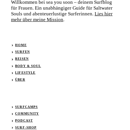
Willkommen bei sea you soon – deinem Surfblog
für Frauen. Ein unabhängiger Guide für Saltwater
Souls und abenteuerlustige Surferinnen.
Lies hier
mehr über meine Mission
.
HOME
SURFEN
REISEN
BODY & SOUL
LIFESTYLE
ÜBER
SURFCAMPS
COMMUNITY
PODCAST
SURF-SHOP