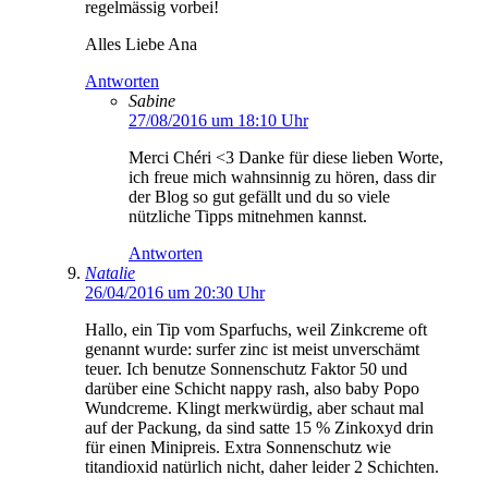
regelmässig vorbei!
Alles Liebe Ana
Antworten
Sabine
27/08/2016 um 18:10 Uhr
Merci Chéri <3 Danke für diese lieben Worte,
ich freue mich wahnsinnig zu hören, dass dir
der Blog so gut gefällt und du so viele
nützliche Tipps mitnehmen kannst.
Antworten
Natalie
26/04/2016 um 20:30 Uhr
Hallo, ein Tip vom Sparfuchs, weil Zinkcreme oft
genannt wurde: surfer zinc ist meist unverschämt
teuer. Ich benutze Sonnenschutz Faktor 50 und
darüber eine Schicht nappy rash, also baby Popo
Wundcreme. Klingt merkwürdig, aber schaut mal
auf der Packung, da sind satte 15 % Zinkoxyd drin
für einen Minipreis. Extra Sonnenschutz wie
titandioxid natürlich nicht, daher leider 2 Schichten.