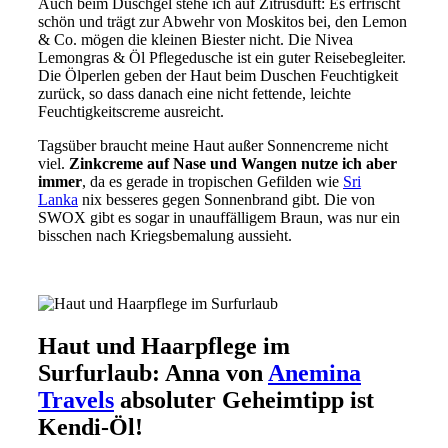
Auch beim Duschgel stehe ich auf Zitrusduft: Es erfrischt
schön und trägt zur Abwehr von Moskitos bei, den Lemon
& Co. mögen die kleinen Biester nicht. Die Nivea
Lemongras & Öl Pflegedusche ist ein guter Reisebegleiter.
Die Ölperlen geben der Haut beim Duschen Feuchtigkeit
zurück, so dass danach eine nicht fettende, leichte
Feuchtigkeitscreme ausreicht.
Tagsüber braucht meine Haut außer Sonnencreme nicht
viel.
Zinkcreme auf Nase und Wangen nutze ich aber
immer
, da es gerade in tropischen Gefilden wie
Sri
Lanka
nix besseres gegen Sonnenbrand gibt. Die von
SWOX gibt es sogar in unauffälligem Braun, was nur ein
bisschen nach Kriegsbemalung aussieht.
Haut und Haarpflege im
Surfurlaub: Anna von
Anemina
Travels
absoluter Geheimtipp ist
Kendi-Öl!