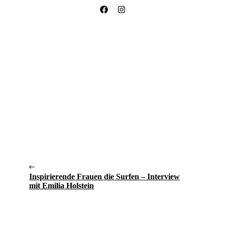
Inspirierende Frauen die Surfen – Interview
mit Emilia Holstein