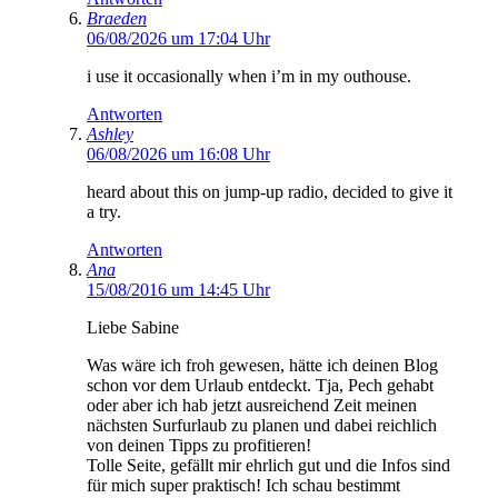
Braeden
06/08/2026 um 17:04 Uhr
i use it occasionally when i’m in my outhouse.
Antworten
Ashley
06/08/2026 um 16:08 Uhr
heard about this on jump-up radio, decided to give it
a try.
Antworten
Ana
15/08/2016 um 14:45 Uhr
Liebe Sabine
Was wäre ich froh gewesen, hätte ich deinen Blog
schon vor dem Urlaub entdeckt. Tja, Pech gehabt
oder aber ich hab jetzt ausreichend Zeit meinen
nächsten Surfurlaub zu planen und dabei reichlich
von deinen Tipps zu profitieren!
Tolle Seite, gefällt mir ehrlich gut und die Infos sind
für mich super praktisch! Ich schau bestimmt