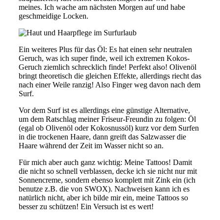
meines. Ich wache am nächsten Morgen auf und habe
geschmeidige Locken.
Ein weiteres Plus für das Öl: Es hat einen sehr neutralen
Geruch, was ich super finde, weil ich extremen Kokos-
Geruch ziemlich schrecklich finde! Perfekt also! Olivenöl
bringt theoretisch die gleichen Effekte, allerdings riecht das
nach einer Weile ranzig! Also Finger weg davon nach dem
Surf.
Vor dem Surf ist es allerdings eine günstige Alternative,
um dem Ratschlag meiner Friseur-Freundin zu folgen: Öl
(egal ob Olivenöl oder Kokosnussöl) kurz vor dem Surfen
in die trockenen Haare, dann greift das Salzwasser die
Haare während der Zeit im Wasser nicht so an.
Für mich aber auch ganz wichtig: Meine Tattoos! Damit
die nicht so schnell verblassen, decke ich sie nicht nur mit
Sonnencreme, sondern ebenso komplett mit Zink ein (ich
benutze z.B. die von SWOX). Nachweisen kann ich es
natürlich nicht, aber ich bilde mir ein, meine Tattoos so
besser zu schützen! Ein Versuch ist es wert!