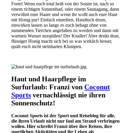
Form! Wenn euch total heiß von der Sonne ist, nach so
einem richtigen Sonnenbad, oder einem Saunagang, dann
verwöhnt eure Haare und wenn ihr wollt auch eure Haut
mit Honig pur! Einfach einreiben, Handtuch drum,
einwirken lassen so lange es euch behagt ohne von
summenden Tierchen angefallen zu werden und dann mit
warmen Wasser ausspülen! Der Knaller! Aber denkt dran,
flüssiger Honig macht sich bei so was wirklich besser,
quält euch nicht steinharten Klumpen.
Haut und Haarpflege im
Surfurlaub: Franzi von
Coconut
Sports
vernachlässigt nie ihren
Sonnenschutz!
Coconut Sports ist der Sport­ und Reiseblog für alle,
die ihren Urlaub nicht nur faul am Strand verbringen
wollen. Hier schreibt Franzi über ihre Reisen, ihre
sportlichen Aktivitäten und ihr Leben als