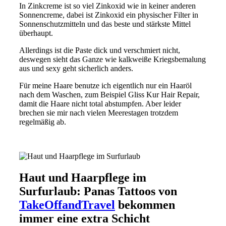
In Zinkcreme ist so viel Zinkoxid wie in keiner anderen
Sonnencreme, dabei ist Zinkoxid ein physischer Filter in
Sonnenschutzmitteln und das beste und stärkste Mittel
überhaupt.
Allerdings ist die Paste dick und verschmiert nicht,
deswegen sieht das Ganze wie kalkweiße Kriegsbemalung
aus und sexy geht sicherlich anders.
Für meine Haare benutze ich eigentlich nur ein Haaröl
nach dem Waschen, zum Beispiel Gliss Kur Hair Repair,
damit die Haare nicht total abstumpfen. Aber leider
brechen sie mir nach vielen Meerestagen trotzdem
regelmäßig ab.
Haut und Haarpflege im
Surfurlaub: Panas Tattoos von
TakeOffandTravel
bekommen
immer eine extra Schicht