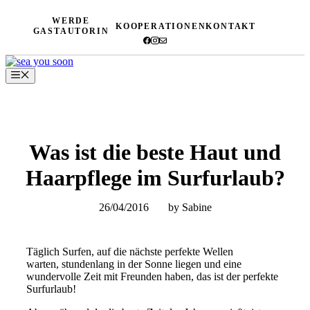
Zum
WERDE
Inhalt
KOOPERATIONEN
KONTAKT
GASTAUTORIN
springen
Menü
Was ist die beste Haut und
Haarpflege im Surfurlaub?
26/04/2016
by Sabine
Täglich Surfen, auf die nächste perfekte Wellen
warten, stundenlang in der Sonne liegen und eine
wundervolle Zeit mit Freunden haben, das ist der perfekte
Surfurlaub!