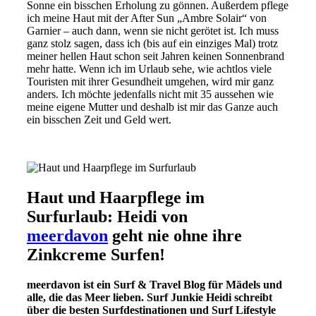
Sonne ein bisschen Erholung zu gönnen. Außerdem pflege
ich meine Haut mit der After Sun „Ambre Solair“ von
Garnier – auch dann, wenn sie nicht gerötet ist. Ich muss
ganz stolz sagen, dass ich (bis auf ein einziges Mal) trotz
meiner hellen Haut schon seit Jahren keinen Sonnenbrand
mehr hatte. Wenn ich im Urlaub sehe, wie achtlos viele
Touristen mit ihrer Gesundheit umgehen, wird mir ganz
anders. Ich möchte jedenfalls nicht mit 35 aussehen wie
meine eigene Mutter und deshalb ist mir das Ganze auch
ein bisschen Zeit und Geld wert.
Haut und Haarpflege im
Surfurlaub: Heidi von
meerdavon
geht nie ohne ihre
Zinkcreme Surfen!
meerdavon ist ein Surf & Travel Blog für Mädels und
alle, die das Meer lieben. Surf Junkie Heidi schreibt
über die besten Surfdestinationen und Surf Lifestyle