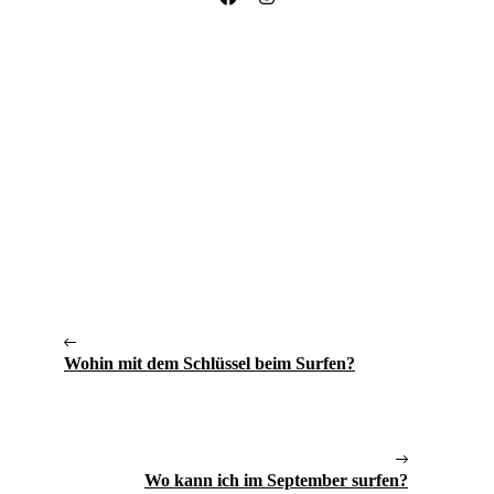
Wohin mit dem Schlüssel beim Surfen?
Wo kann ich im September surfen?