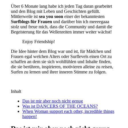
Über 6 Monate lang habe ich jeden Tag daran gearbeitet
und den Blog mit Leben und Geschichten gefüllt.
Mittlerweile ist
sea you soon
einer der bekanntesten
Surfblogs für Frauen
und darüber bin ich meeeegaaa
stolz und freue mich, dass die Community und damit die
Begeisterung für das Wellenreiten immer weiter wächst!
Enjoy Friendship!
Die Idee hinter dem Blog war und ist, für Mädchen und
Frauen egal welchen Alters oder Surflevels einen Ort zu
schaffen an dem sie sich wohlfühlen und Inhalte finden,
die sie berühren, inspirieren, motivieren alleine zu reisen,
Surfen zu lernen und ihrer inneren Stimme zu folgen.
Inhalt
Das ist mir aber noch nicht genug
Was ist DANCERS OF THE OCEANS?
When Woman support each other, incredible things
happen!