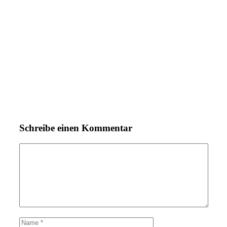
Schreibe einen Kommentar
Kommentar
Name
E-