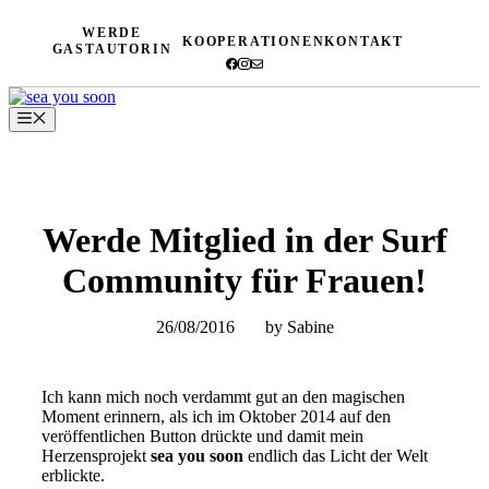
Zum
WERDE
Inhalt
KOOPERATIONEN
KONTAKT
GASTAUTORIN
springen
Menü
Werde Mitglied in der Surf
Community für Frauen!
26/08/2016
by Sabine
Ich kann mich noch verdammt gut an den magischen
Moment erinnern, als ich im Oktober 2014 auf den
veröffentlichen Button drückte und damit mein
Herzensprojekt
sea you soon
endlich das Licht der Welt
erblickte.