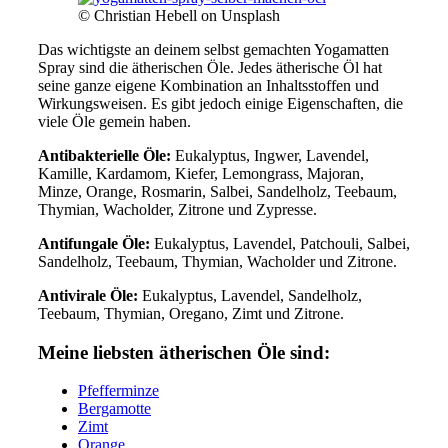
© Christian Hebell on Unsplash
Das wichtigste an deinem selbst gemachten Yogamatten
Spray sind die ätherischen Öle. Jedes ätherische Öl hat
seine ganze eigene Kombination an Inhaltsstoffen und
Wirkungsweisen. Es gibt jedoch einige Eigenschaften, die
viele Öle gemein haben.
Antibakterielle Öle:
Eukalyptus, Ingwer, Lavendel,
Kamille, Kardamom, Kiefer, Lemongrass, Majoran,
Minze, Orange, Rosmarin, Salbei, Sandelholz, Teebaum,
Thymian, Wacholder, Zitrone und Zypresse.
Antifungale Öle:
Eukalyptus, Lavendel, Patchouli, Salbei,
Sandelholz, Teebaum, Thymian, Wacholder und Zitrone.
Antivirale Öle:
Eukalyptus, Lavendel, Sandelholz,
Teebaum, Thymian, Oregano, Zimt und Zitrone.
Meine liebsten ätherischen Öle sind:
Pfefferminze
Bergamotte
Zimt
Orange