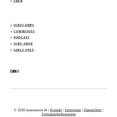
ÜBER
SURFCAMPS
COMMUNITY
PODCAST
SURF-SHOP
GIRLS ONLY
© 2026 seayousoon.de |
Kontakt
|
Impressum
|
Datenschutz
|
Teilnahmebedingungen