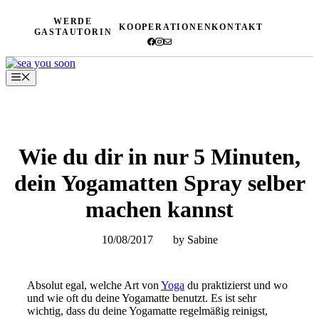
Zum
WERDE
Inhalt
KOOPERATIONEN
KONTAKT
GASTAUTORIN
springen
Menü
Wie du dir in nur 5 Minuten,
dein Yogamatten Spray selber
machen kannst
10/08/2017
by Sabine
Absolut egal, welche Art von
Yoga
du praktizierst und wo
und wie oft du deine Yogamatte benutzt. Es ist sehr
wichtig, dass du deine Yogamatte regelmäßig reinigst,