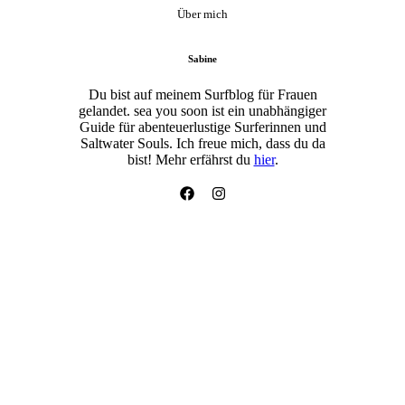
Über mich
Sabine
Du bist auf meinem Surfblog für Frauen
gelandet. sea you soon ist ein unabhängiger
Guide für abenteuerlustige Surferinnen und
Saltwater Souls. Ich freue mich, dass du da
bist! Mehr erfährst du
hier
.