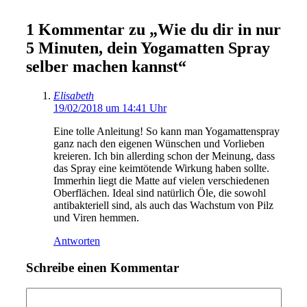
1 Kommentar zu „Wie du dir in nur
5 Minuten, dein Yogamatten Spray
selber machen kannst“
Elisabeth
19/02/2018 um 14:41 Uhr
Eine tolle Anleitung! So kann man Yogamattenspray
ganz nach den eigenen Wünschen und Vorlieben
kreieren. Ich bin allerding schon der Meinung, dass
das Spray eine keimtötende Wirkung haben sollte.
Immerhin liegt die Matte auf vielen verschiedenen
Oberflächen. Ideal sind natürlich Öle, die sowohl
antibakteriell sind, als auch das Wachstum von Pilz
und Viren hemmen.
Antworten
Schreibe einen Kommentar
Kommentar