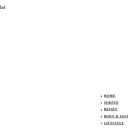
ail
HOME
SURFEN
REISEN
BODY & SOU
LIFESTYLE