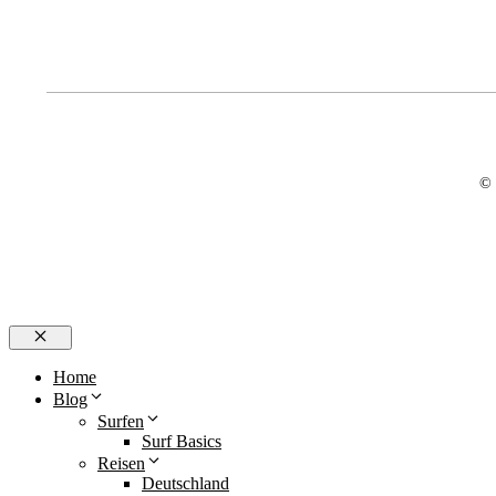
© 
Schließen
Home
Blog
Surfen
Surf Basics
Reisen
Deutschland