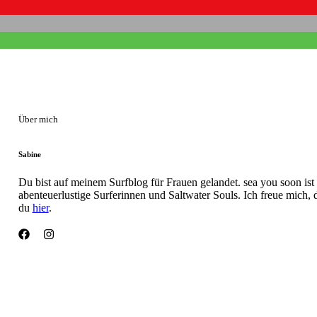
Über mich
Sabine
Du bist auf meinem Surfblog für Frauen gelandet. sea you soon ist
abenteuerlustige Surferinnen und Saltwater Souls. Ich freue mich, d
du
hier
.