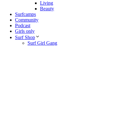
Living
Beauty
Surfcamps
Community
Podcast
Girls only
Surf Shop
Surf Girl Gang