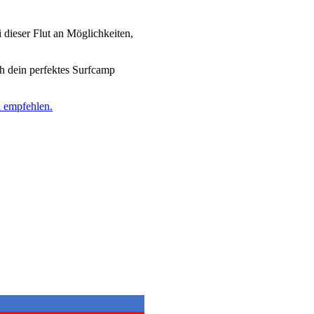
 dieser Flut an Möglichkeiten,
ch dein perfektes Surfcamp
l empfehlen.