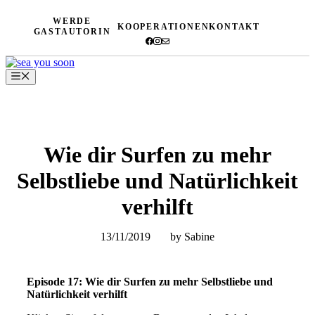
Zum
WERDE
Inhalt
KOOPERATIONEN
KONTAKT
GASTAUTORIN
springen
Menü
Wie dir Surfen zu mehr
Selbstliebe und Natürlichkeit
verhilft
13/11/2019
by Sabine
Episode 17: Wie dir Surfen zu mehr Selbstliebe und
Natürlichkeit verhilft