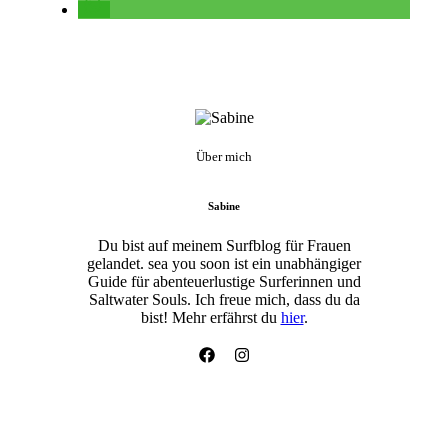
Über mich
Sabine
Du bist auf meinem Surfblog für Frauen
gelandet. sea you soon ist ein unabhängiger
Guide für abenteuerlustige Surferinnen und
Saltwater Souls. Ich freue mich, dass du da
bist! Mehr erfährst du
hier
.