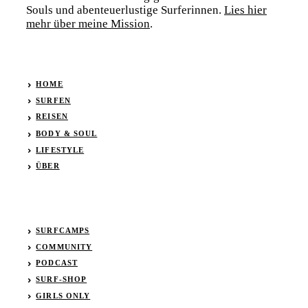
Souls und abenteuerlustige Surferinnen.
Lies hier
mehr über meine Mission
.
HOME
SURFEN
REISEN
BODY & SOUL
LIFESTYLE
ÜBER
SURFCAMPS
COMMUNITY
PODCAST
SURF-SHOP
GIRLS ONLY