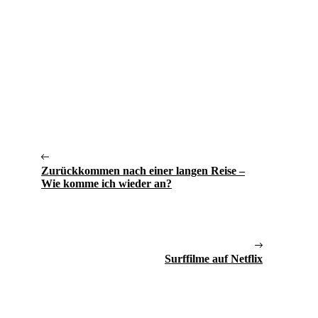
Zurückkommen nach einer langen Reise –
Wie komme ich wieder an?
Surffilme auf Netflix