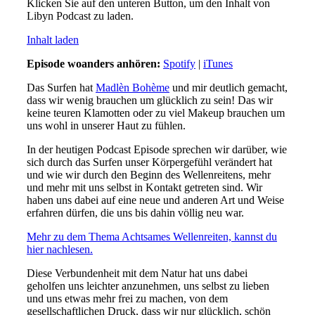
Klicken Sie auf den unteren Button, um den Inhalt von
Libyn Podcast zu laden.
Inhalt laden
Episode woanders anhören:
Spotify
|
iTunes
Das Surfen hat
Madlèn Bohème
und mir deutlich gemacht,
dass wir wenig brauchen um glücklich zu sein! Das wir
keine teuren Klamotten oder zu viel Makeup brauchen um
uns wohl in unserer Haut zu fühlen.
In der heutigen Podcast Episode sprechen wir darüber, wie
sich durch das Surfen unser Körpergefühl verändert hat
und wie wir durch den Beginn des Wellenreitens, mehr
und mehr mit uns selbst in Kontakt getreten sind. Wir
haben uns dabei auf eine neue und anderen Art und Weise
erfahren dürfen, die uns bis dahin völlig neu war.
Mehr zu dem Thema Achtsames Wellenreiten, kannst du
hier nachlesen.
Diese Verbundenheit mit dem Natur hat uns dabei
geholfen uns leichter anzunehmen, uns selbst zu lieben
und uns etwas mehr frei zu machen, von dem
gesellschaftlichen Druck, dass wir nur glücklich, schön